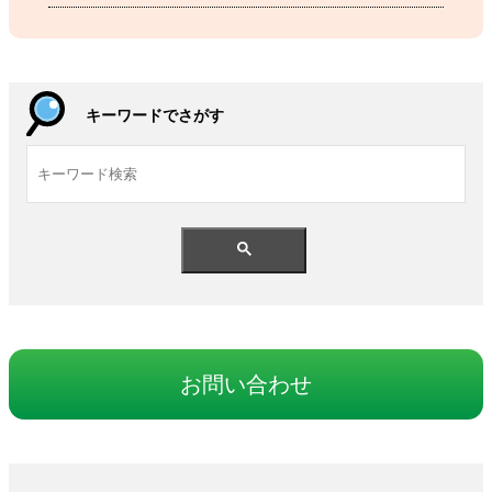
キーワードでさがす
お
問
い
合
わせ