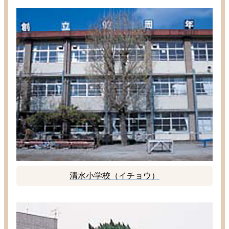
清水
小学校
（イチョウ）