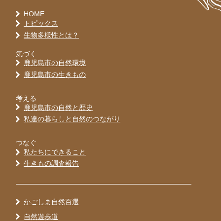
HOME
トピックス
生物多様性とは？
気づく
鹿児島市の自然環境
鹿児島市の生きもの
考える
鹿児島市の自然と歴史
私達の暮らしと自然のつながり
つなぐ
私たちにできること
生きもの調査報告
かごしま自然百選
自然遊歩道