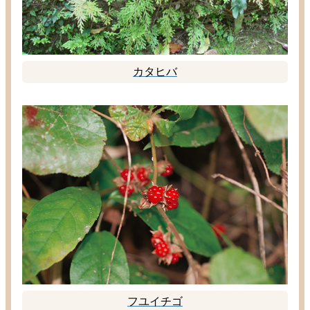
カタヒバ
フユイチゴ