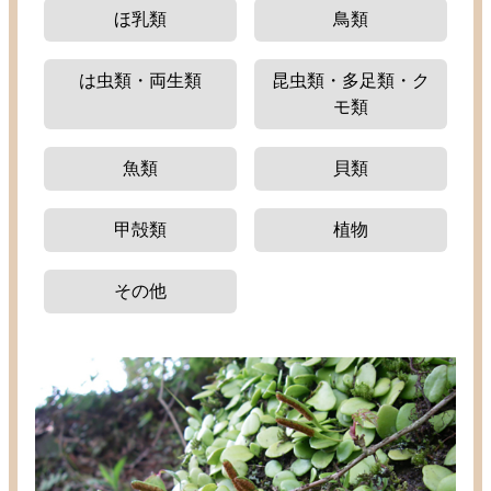
ほ
乳類
鳥類
は
虫類
・
両生類
昆虫類
・
多足類
・ク
モ
類
魚類
貝類
甲殻類
植物
その
他