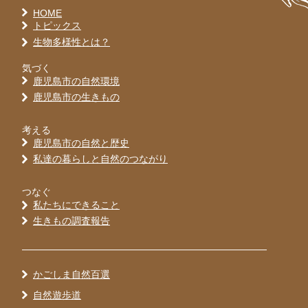
HOME
トピックス
生物多様性とは？
気づく
鹿児島市の自然環境
鹿児島市の生きもの
考える
鹿児島市の自然と歴史
私達の暮らしと自然のつながり
つなぐ
私たちにできること
生きもの調査報告
かごしま自然百選
自然遊歩道