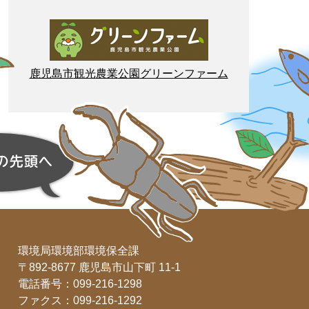
鹿児島市
観光
農業
公園
グリーンファーム
環境局環境部環境保全課
〒892-8677 鹿児島市山下町 11-1
電話番号：099-216-1298
ファクス：099-216-1292