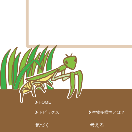
HOME
トピックス
生物多様性とは？
気づく
考える