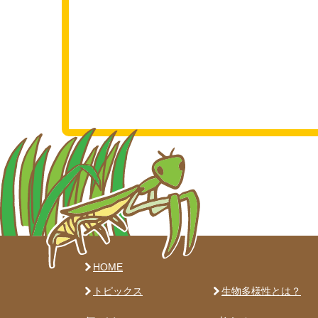
HOME
トピックス
生物多様性とは？