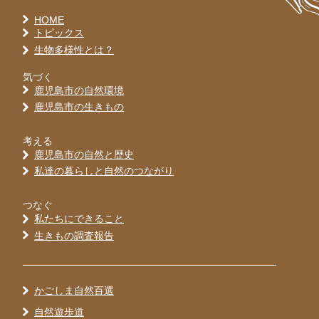
HOME
トピックス
生物多様性とは？
気づく
鹿児島市の自然環境
鹿児島市の生きもの
考える
鹿児島市の自然と歴史
私達の暮らしと自然のつながり
つなぐ
私たちにできること
生きもの調査報告
かごしま自然百選
自然遊歩道