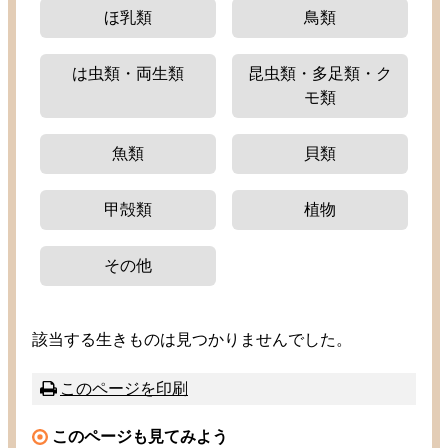
ほ
乳類
鳥類
は
虫類
・
両生類
昆虫類
・
多足類
・ク
モ
類
魚類
貝類
甲殻類
植物
その
他
該当
する
生
きものは
見
つかりませんでした。
このページを
印刷
このページも
見
てみよう