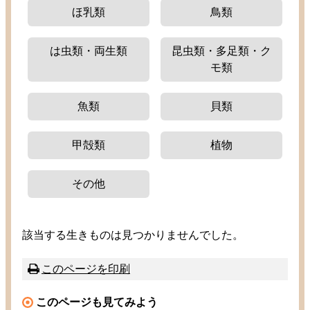
ほ
乳類
鳥類
は
虫類
・
両生類
昆虫類
・
多足類
・ク
モ
類
魚類
貝類
甲殻類
植物
その
他
該当
する
生
きものは
見
つかりませんでした。
このページを
印刷
このページも
見
てみよう