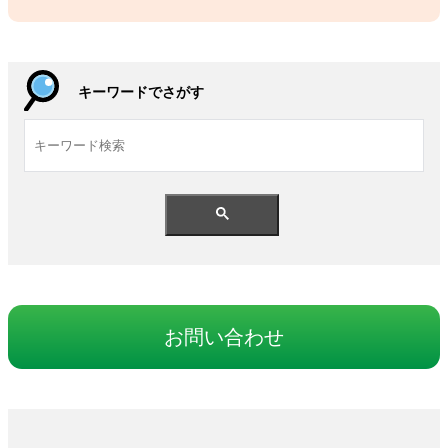
キーワードでさがす
お
問
い
合
わせ