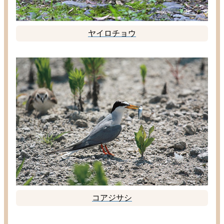
ヤイロチョウ
コアジサシ