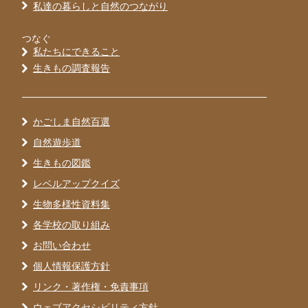
私達の暮らしと自然のつながり
つなぐ
私たちにできること
生きもの調査報告
かごしま自然百選
自然遊歩道
生きもの図鑑
レベルアップクイズ
生物多様性資料集
各学校の取り組み
お問い合わせ
個人情報保護方針
リンク・著作権・免責事項
ウェブアクセシビリティ方針