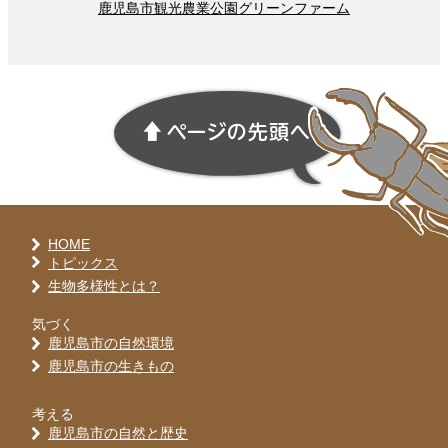
鹿児島市
観光
農業
公園
グリーンファーム
HOME
トピックス
生物多様性とは？
気づく
鹿児島市の自然環境
鹿児島市の生きもの
考える
鹿児島市の自然と歴史