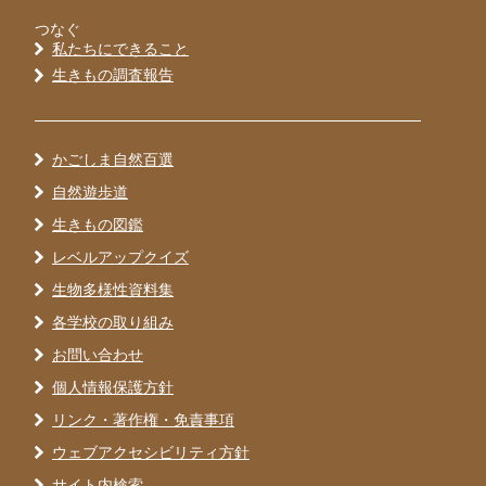
つなぐ
私たちにできること
生きもの調査報告
かごしま自然百選
自然遊歩道
生きもの図鑑
レベルアップクイズ
生物多様性資料集
各学校の取り組み
お問い合わせ
個人情報保護方針
リンク・著作権・免責事項
ウェブアクセシビリティ方針
サイト内検索