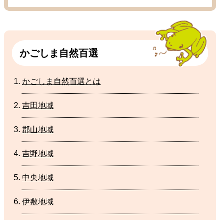
かごしま
自然
百選
かごしま
自然
百選
とは
吉田地域
郡山地域
吉野地域
中央地域
伊敷地域