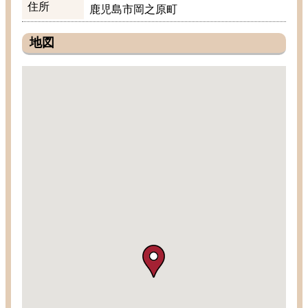
住所
鹿児島
市
岡之原
町
地図