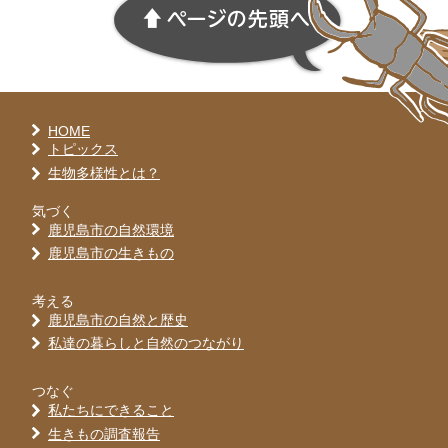
HOME
トピックス
生物多様性とは？
気づく
鹿児島市の自然環境
鹿児島市の生きもの
考える
鹿児島市の自然と歴史
私達の暮らしと自然のつながり
つなぐ
私たちにできること
生きもの調査報告