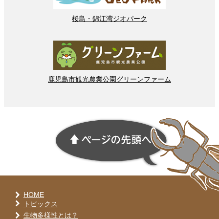
桜島
・
錦江湾
ジオパーク
鹿児島市
観光
農業
公園
グリーンファーム
HOME
トピックス
生物多様性とは？