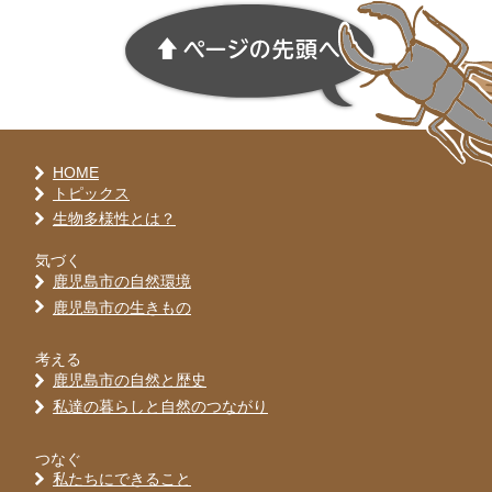
HOME
トピックス
生物多様性とは？
気づく
鹿児島市の自然環境
鹿児島市の生きもの
考える
鹿児島市の自然と歴史
私達の暮らしと自然のつながり
つなぐ
私たちにできること