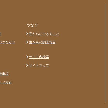
つなぐ
史
私たちにできること
のつながり
生きもの調査報告
サイト内検索
サイトマップ
責事項
ティ方針