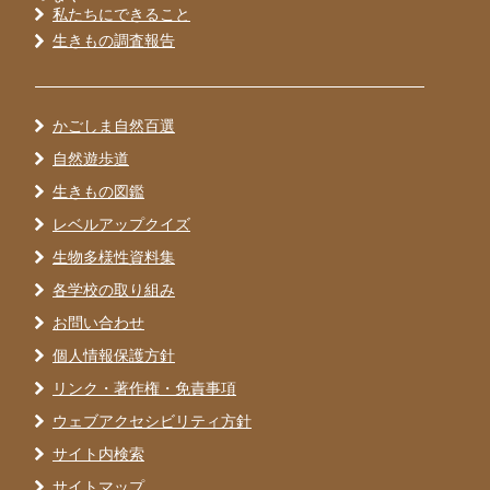
私たちにできること
生きもの調査報告
かごしま自然百選
自然遊歩道
生きもの図鑑
レベルアップクイズ
生物多様性資料集
各学校の取り組み
お問い合わせ
個人情報保護方針
リンク・著作権・免責事項
ウェブアクセシビリティ方針
サイト内検索
サイトマップ