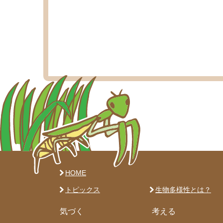
HOME
トピックス
生物多様性とは？
気づく
考える