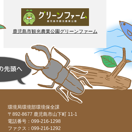
鹿児島市
観光
農業
公園
グリーンファーム
環境局環境部環境保全課
〒892-8677 鹿児島市山下町 11-1
電話番号：099-216-1298
ファクス：099-216-1292