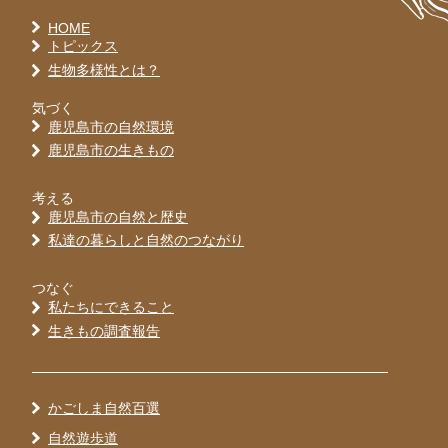
HOME
トピックス
生物多様性とは？
気づく
鹿児島市の自然環境
鹿児島市の生きもの
考える
鹿児島市の自然と歴史
私達の暮らしと自然のつながり
つなぐ
私たちにできること
生きもの調査報告
かごしま自然百選
自然遊歩道