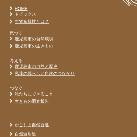
HOME
トピックス
生物多様性とは？
気づく
鹿児島市の自然環境
鹿児島市の生きもの
考える
鹿児島市の自然と歴史
私達の暮らしと自然のつながり
つなぐ
私たちにできること
生きもの調査報告
かごしま自然百選
自然遊歩道