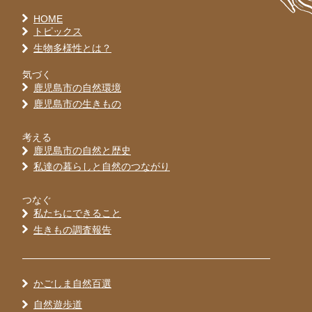
HOME
トピックス
生物多様性とは？
気づく
鹿児島市の自然環境
鹿児島市の生きもの
考える
鹿児島市の自然と歴史
私達の暮らしと自然のつながり
つなぐ
私たちにできること
生きもの調査報告
かごしま自然百選
自然遊歩道