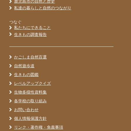
鹿児島市の自然と歴史
私達の暮らしと自然のつながり
つなぐ
私たちにできること
生きもの調査報告
かごしま自然百選
自然遊歩道
生きもの図鑑
レベルアップクイズ
生物多様性資料集
各学校の取り組み
お問い合わせ
個人情報保護方針
リンク・著作権・免責事項