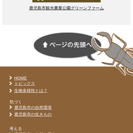
鹿児島市
観光
農業
公園
グリーンファーム
HOME
トピックス
生物多様性とは？
気づく
鹿児島市の自然環境
鹿児島市の生きもの
考える