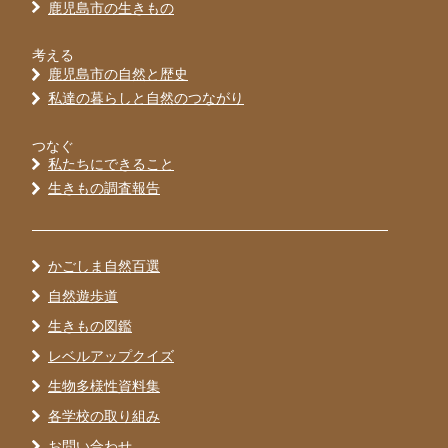
鹿児島市の生きもの
考える
鹿児島市の自然と歴史
私達の暮らしと自然のつながり
つなぐ
私たちにできること
生きもの調査報告
かごしま自然百選
自然遊歩道
生きもの図鑑
レベルアップクイズ
生物多様性資料集
各学校の取り組み
お問い合わせ