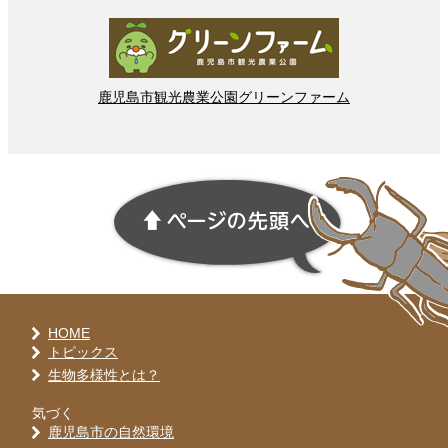
鹿児島市
観光
農業
公園
グリーンファーム
HOME
トピックス
生物多様性とは？
気づく
鹿児島市の自然環境