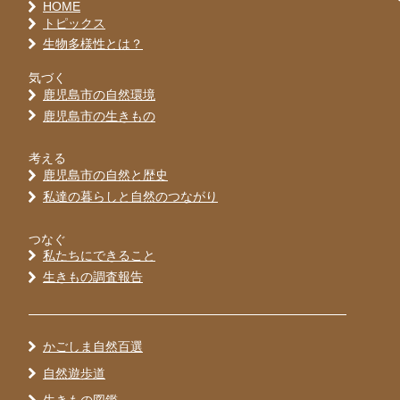
HOME
トピックス
生物多様性とは？
気づく
鹿児島市の自然環境
鹿児島市の生きもの
考える
鹿児島市の自然と歴史
私達の暮らしと自然のつながり
つなぐ
私たちにできること
生きもの調査報告
かごしま自然百選
自然遊歩道
生きもの図鑑