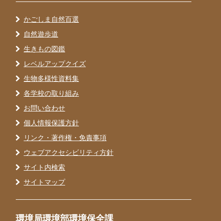
かごしま自然百選
自然遊歩道
生きもの図鑑
レベルアップクイズ
生物多様性資料集
各学校の取り組み
お問い合わせ
個人情報保護方針
リンク・著作権・免責事項
ウェブアクセシビリティ方針
サイト内検索
サイトマップ
環境局環境部環境保全課