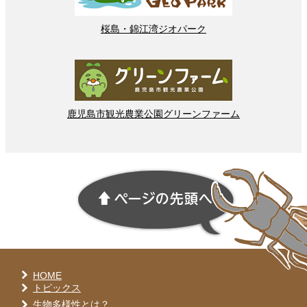
桜島
・
錦江湾
ジオパーク
鹿児島市
観光
農業
公園
グリーンファーム
HOME
トピックス
生物多様性とは？